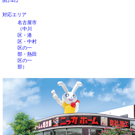
田2-412
対応エリア
名古屋市
（中川
区・港
区・中村
区の一
部・熱田
区の一
部）