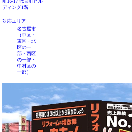
町16-17 代官町ビル
ディング1階
対応エリア
名古屋市
（中区・
東区・北
区の一
部・西区
の一部・
中村区の
一部）