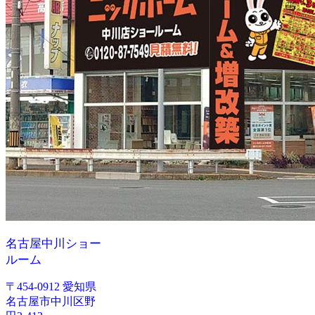
名古屋中川ショー
ルーム
〒454-0912 愛知県
名古屋市中川区野