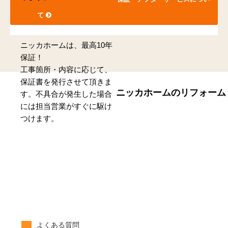
て
ニッカホームは、最高10年
保証！
工事箇所・内容に応じて、
保証書を発行させて頂きま
ニッカホームのリフォーム
す。不具合が発生した場合
には担当営業がすぐに駆け
つけます。
リ
フ
ォ
ー
ム
の
流
れ
よくある質問