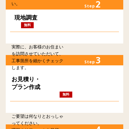
2
い。
Step
現地調査
無料
実際に、お客様のお住まい
を訪問させていただいて、
3
工事箇所を細かくチェック
Step
します。
お見積り・
プラン作成
無料
ご要望は何なりとおっしゃ
ってください。