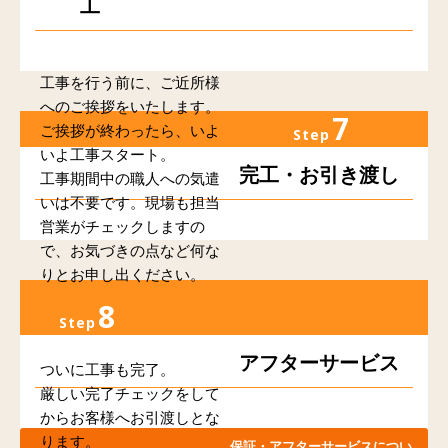
工
工事を行う前に、ご近所様
へのご挨拶をいたします。
7
ご挨拶が終わったら、いよ
Step
いよ工事スタート。
完工・お引き渡し
工事期間中の職人への気遣
いは不要です。現場も担当
営業がチェックしますの
で、お気づきの点など何な
りとお申し出ください。
8
Step
アフターサービス
ついに工事も完了。
厳しい完了チェックをして
からお客様へお引渡しとな
ります。
保証・アフターサービスについ