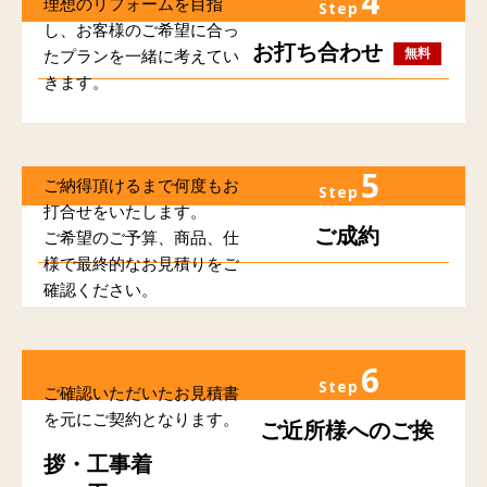
4
理想のリフォームを目指
Step
し、お客様のご希望に合っ
お打ち合わせ
無料
たプランを一緒に考えてい
きます。
5
ご納得頂けるまで何度もお
Step
打合せをいたします。
ご成約
ご希望のご予算、商品、仕
様で最終的なお見積りをご
確認ください。
6
Step
ご確認いただいたお見積書
を元にご契約となります。
ご近所様へのご挨
拶・工事着