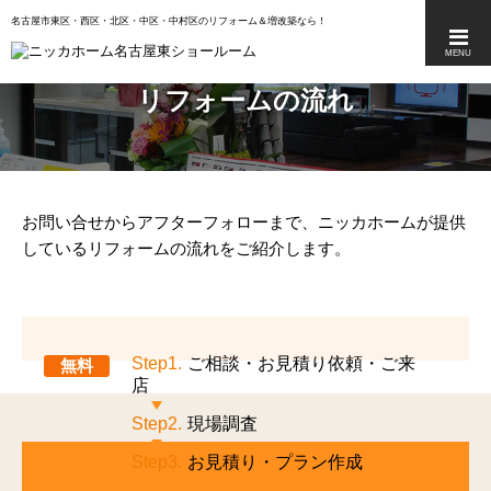
名古屋市東区・西区・北区・中区・中村区のリフォーム＆増改築なら
MENU
リフォームの流れ
お問い合せからアフターフォローまで、ニッカホームが提供
しているリフォームの流れをご紹介します。
Step1.
ご相談・お見積り依頼・ご来
無料
店
Step2.
現場調査
Step3.
お見積り・プラン作成