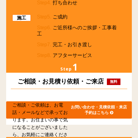
Step4.
打ち合わせ
Step5.
ご成約
施工
Step6.
ご近所様へのご挨拶・工事着
工
Step7.
完工・お引き渡し
Step8.
アフターサービス
1
Step
ご相談・お見積り依頼・ご来店
無料
ご相談・ご依頼は、お電
お問い合わせ・見積依頼・来店
話・メールなどで承ってお
予約はこちら
ります。お住まいの事で気
になることがございました
ら、お気軽にご連絡くださ