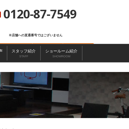
総合サイト
ニッカホーム会社概要
ショールーム一覧
0120-87-7549
※店舗への直通番号ではございません
お問い合わせ
無料見積もり
来店予約
声
スタッフ紹介
ショールーム紹介
STAFF
SHOWROOM