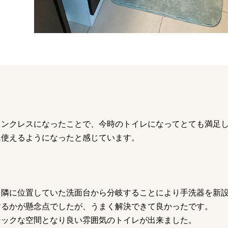
タンクレスになったことで、今時のトイレになってとても満足
に使えるようになったと感じています。
を隣に位置していた洗面台から分岐することにより手洗器を新
するかが懸念点でしたが、うまく解決できて良かったです。
シックな空間となり良い雰囲気のトイレが出来ました。