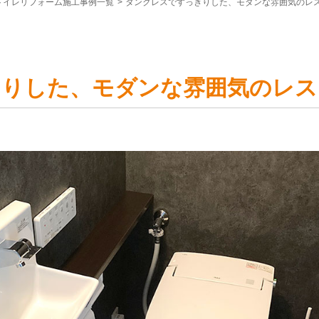
トイレリフォーム施工事例一覧
>
タンクレスですっきりした、モダンな雰囲気のレ
きりした、モダンな雰囲気のレス