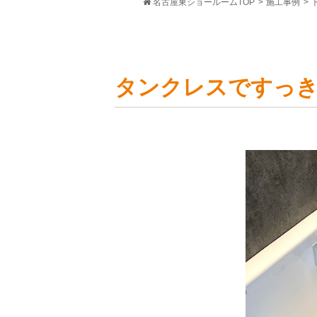
名古屋東ショールームTOP
>
施工事例
>
タンクレスですっ