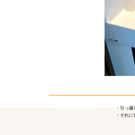
お客様のご要望
・引っ越
・それに