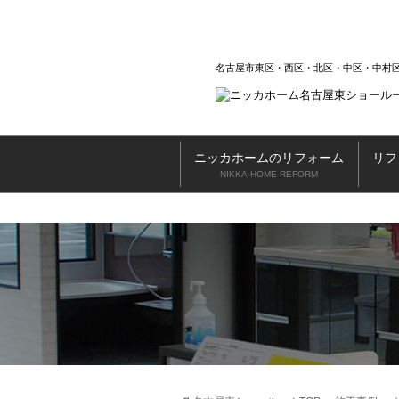
名古屋市東区・西区・北区・中区・中村
ニッカホームのリフォーム
リフ
NIKKA-HOME REFORM