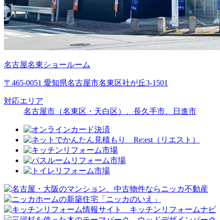
名古屋名東ショールーム
〒465-0051 愛知県名古屋市名東区社が丘3-1501
対応エリア
名古屋市（名東区・天白区）、長久手市、日進市