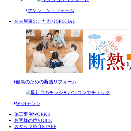
マンションリフォーム
名古屋東のこだわり
SPECIAL
健康のための断熱リフォーム
WEBチラシ
施工事例
WORKS
お客様の声
VOICE
スタッフ紹介
STAFF