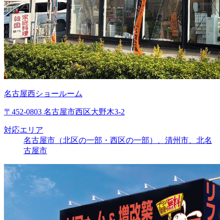
名古屋西ショールーム
〒452-0803 名古屋市西区大野木3-2
対応エリア
名古屋市（北区の一部・西区の一部）、清州市、北名
古屋市