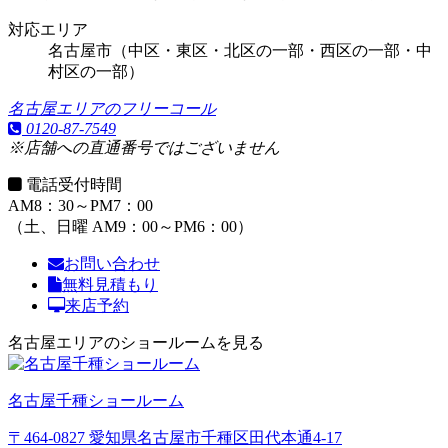
対応エリア
名古屋市（中区・東区・北区の一部・西区の一部・中
村区の一部）
名古屋エリアのフリーコール
0120-87-7549
※店舗への直通番号ではございません
電話受付時間
AM8：30～PM7：00
（土、日曜 AM9：00～PM6：00）
お問い合わせ
無料見積もり
来店予約
名古屋エリアのショールームを見る
名古屋千種ショールーム
〒464-0827 愛知県名古屋市千種区田代本通4-17