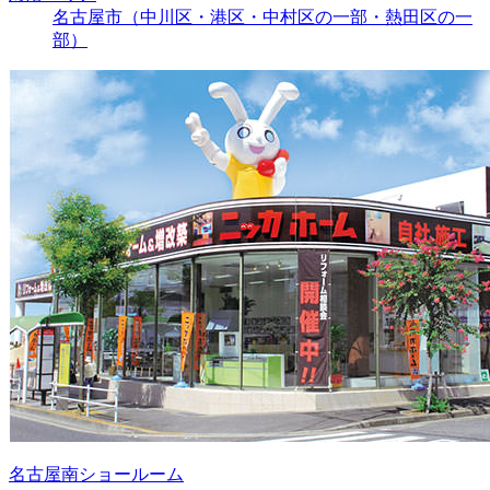
名古屋市（中川区・港区・中村区の一部・熱田区の一
部）
名古屋南ショールーム