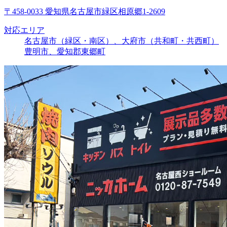
〒458-0033 愛知県名古屋市緑区相原郷1-2609
対応エリア
名古屋市（緑区・南区）、大府市（共和町・共西町）
豊明市、愛知郡東郷町