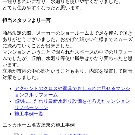
一通りきれいになり、水廻りも使いやすくなりました。
とても住みやすくなったと思います。
担当スタッフより一言
商品決定の際、メーカーのショールームまで足を運んで頂き
ありがとうございました。おかげで細かい仕様までスムーズ
に決めていくことが出来ました。
マンションということで限られたスペースの中でのリフォー
ムでしたが、収納、水廻り等使い勝手はかなり変わったと思
います。
立地が市内の中心部ということもあり、内窓を設置して防音
対策もしました。
アクセントのクロスや家具でおしゃれに見せるマンシ
ョンフルリフォーム
照明にこだわり最新水廻り設備をそろえたマンション
リノベーション
施工事例一覧
ニッカホーム名古屋東の施工事例