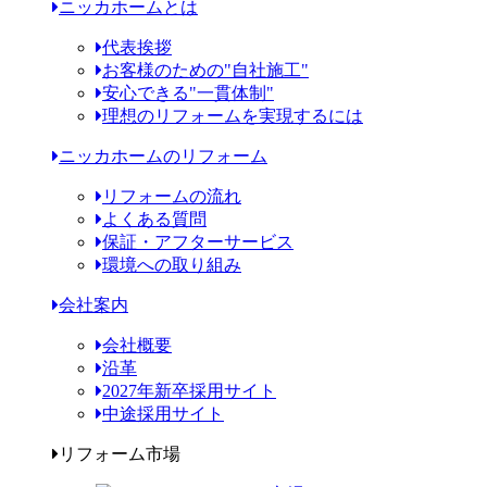
ニッカホームとは
代表挨拶
お客様のための"自社施工"
安心できる"一貫体制"
理想のリフォームを実現するには
ニッカホームのリフォーム
リフォームの流れ
よくある質問
保証・アフターサービス
環境への取り組み
会社案内
会社概要
沿革
2027年新卒採用サイト
中途採用サイト
リフォーム市場