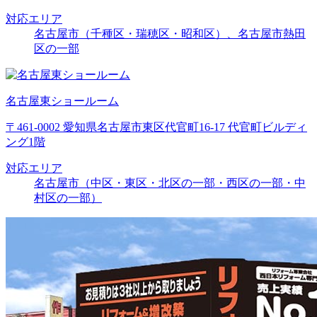
対応エリア
名古屋市（千種区・瑞穂区・昭和区）、名古屋市熱田
区の一部
名古屋東ショールーム
〒461-0002 愛知県名古屋市東区代官町16-17 代官町ビルディ
ング1階
対応エリア
名古屋市（中区・東区・北区の一部・西区の一部・中
村区の一部）