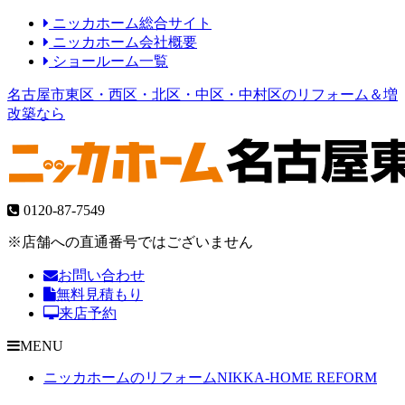
ニッカホーム総合サイト
ニッカホーム会社概要
ショールーム一覧
名古屋市東区・西区・北区・中区・中村区のリフォーム＆増
改築なら
0120-87-7549
※店舗への直通番号ではございません
お問い合わせ
無料見積もり
来店予約
MENU
ニッカホームのリフォーム
NIKKA-HOME REFORM