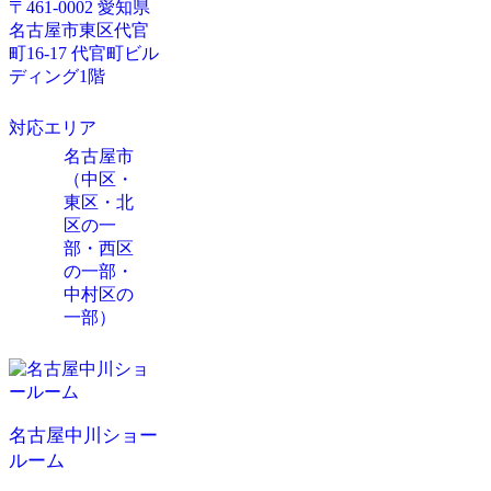
〒461-0002 愛知県
名古屋市東区代官
町16-17 代官町ビル
ディング1階
対応エリア
名古屋市
（中区・
東区・北
区の一
部・西区
の一部・
中村区の
一部）
名古屋中川ショー
ルーム