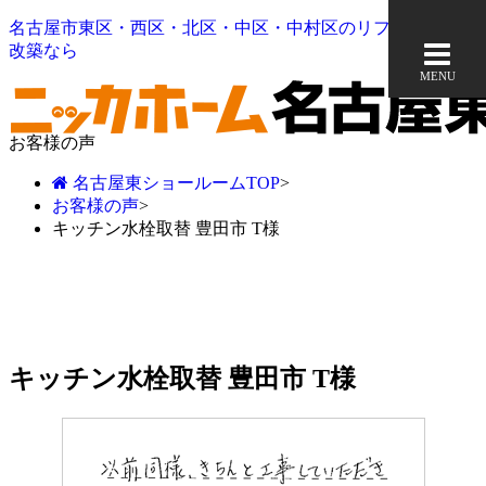
名古屋市東区・西区・北区・中区・中村区のリフォーム＆増
改築なら
MENU
お客様の声
名古屋東ショールームTOP
>
お客様の声
>
キッチン水栓取替 豊田市 T様
キッチン水栓取替 豊田市 T様