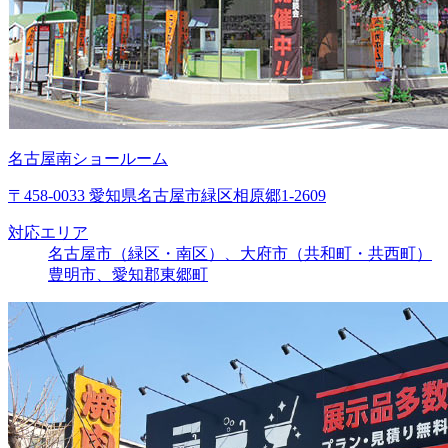
名古屋南ショールーム
〒458-0033 愛知県名古屋市緑区相原郷1-2609
対応エリア
名古屋市（緑区・南区）、大府市（共和町・共西町）
豊明市、愛知郡東郷町