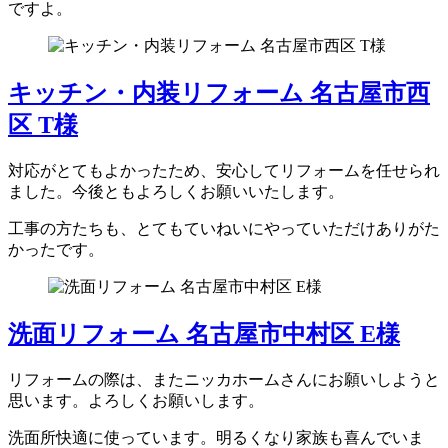
ですよ。
キッチン・内装リフォーム 名古屋市西
区 T様
対応がとてもよかったため、安心してリフォームを任せられ
ました。今後ともよろしくお願いいたします。
工事の方たちも、とてもていねいにやっていただけありがた
かったです。
洗面リフォーム 名古屋市中村区 E様
リフォームの際は、またニッカホームさんにお願いしようと
思います。よろしくお願いします。
洗面所快適に使っています。明るくなり家族も喜んでいま