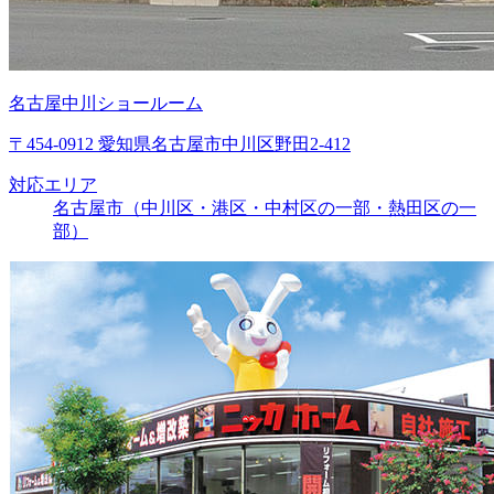
名古屋中川ショールーム
〒454-0912 愛知県名古屋市中川区野田2-412
対応エリア
名古屋市（中川区・港区・中村区の一部・熱田区の一
部）