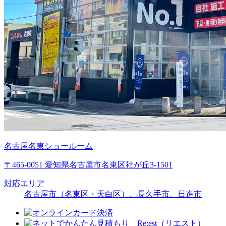
名古屋名東ショールーム
〒465-0051 愛知県名古屋市名東区社が丘3-1501
対応エリア
名古屋市（名東区・天白区）、長久手市、日進市