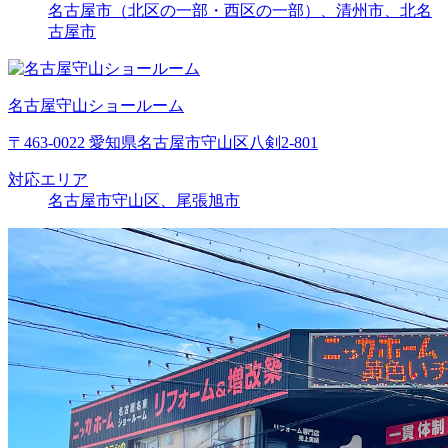
名古屋市（北区の一部・西区の一部）、清州市、北名
古屋市
名古屋守山ショールーム
〒463-0022 愛知県名古屋市守山区八剣2-801
対応エリア
名古屋市守山区、尾張旭市