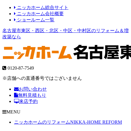
ニッカホーム総合サイト
ニッカホーム会社概要
ショールーム一覧
名古屋市東区・西区・北区・中区・中村区のリフォーム＆増
改築なら
0120-87-7549
※店舗への直通番号ではございません
お問い合わせ
無料見積もり
来店予約
MENU
ニッカホームのリフォーム
NIKKA-HOME REFORM