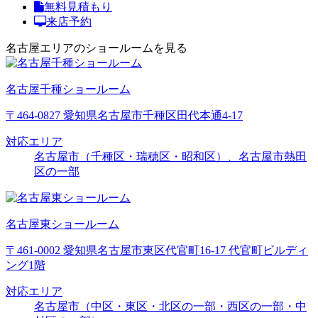
無料見積もり
来店予約
名古屋エリアのショールームを見る
名古屋千種ショールーム
〒464-0827 愛知県名古屋市千種区田代本通4-17
対応エリア
名古屋市（千種区・瑞穂区・昭和区）、名古屋市熱田
区の一部
名古屋東ショールーム
〒461-0002 愛知県名古屋市東区代官町16-17 代官町ビルディ
ング1階
対応エリア
名古屋市（中区・東区・北区の一部・西区の一部・中