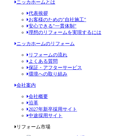
ニッカホームとは
代表挨拶
お客様のための"自社施工"
安心できる"一貫体制"
理想のリフォームを実現するには
ニッカホームのリフォーム
リフォームの流れ
よくある質問
保証・アフターサービス
環境への取り組み
会社案内
会社概要
沿革
2027年新卒採用サイト
中途採用サイト
リフォーム市場