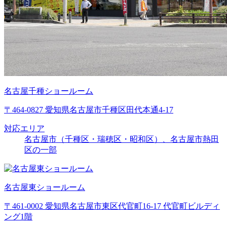
名古屋千種ショールーム
〒464-0827 愛知県名古屋市千種区田代本通4-17
対応エリア
名古屋市（千種区・瑞穂区・昭和区）、名古屋市熱田
区の一部
名古屋東ショールーム
〒461-0002 愛知県名古屋市東区代官町16-17 代官町ビルディ
ング1階