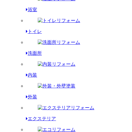
浴室
トイレ
洗面所
内装
外装
エクステリア