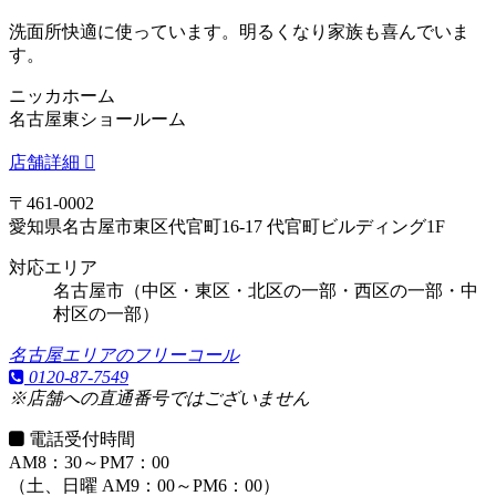
洗面所快適に使っています。明るくなり家族も喜んでいま
す。
ニッカホーム
名古屋東ショールーム
店舗詳細
〒461-0002
愛知県名古屋市東区代官町16-17 代官町ビルディング1F
対応エリア
名古屋市（中区・東区・北区の一部・西区の一部・中
村区の一部）
名古屋エリアのフリーコール
0120-87-7549
※店舗への直通番号ではございません
電話受付時間
AM8：30～PM7：00
（土、日曜 AM9：00～PM6：00）