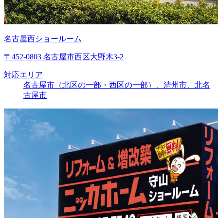
名古屋西ショールーム
〒452-0803 名古屋市西区大野木3-2
対応エリア
名古屋市（北区の一部・西区の一部）、清州市、北名
古屋市