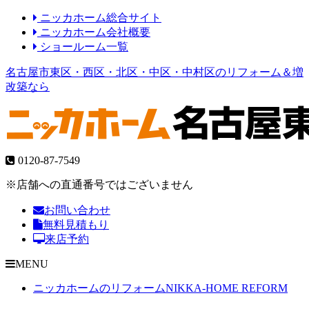
ニッカホーム総合サイト
ニッカホーム会社概要
ショールーム一覧
名古屋市東区・西区・北区・中区・中村区のリフォーム＆増
改築なら
0120-87-7549
※店舗への直通番号ではございません
お問い合わせ
無料見積もり
来店予約
MENU
ニッカホームのリフォーム
NIKKA-HOME REFORM