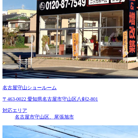
名古屋守山ショールーム
〒463-0022 愛知県名古屋市守山区八剣2-801
対応エリア
名古屋市守山区、尾張旭市