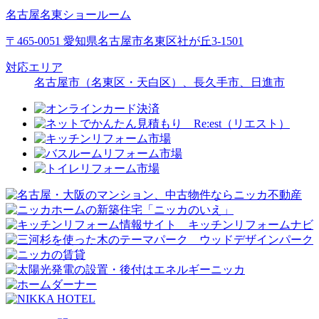
名古屋名東ショールーム
〒465-0051 愛知県名古屋市名東区社が丘3-1501
対応エリア
名古屋市（名東区・天白区）、長久手市、日進市