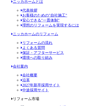
ニッカホームとは
代表挨拶
お客様のための"自社施工"
安心できる"一貫体制"
理想のリフォームを実現するには
ニッカホームのリフォーム
リフォームの流れ
よくある質問
保証・アフターサービス
環境への取り組み
会社案内
会社概要
沿革
2027年新卒採用サイト
中途採用サイト
リフォーム市場