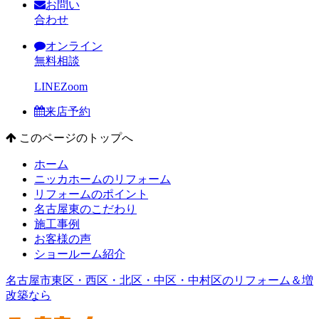
お問い
合わせ
オンライン
無料相談
LINE
Zoom
来店予約
このページのトップへ
ホーム
ニッカホームのリフォーム
リフォームのポイント
名古屋東のこだわり
施工事例
お客様の声
ショールーム紹介
名古屋市東区・西区・北区・中区・中村区のリフォーム＆増
改築なら