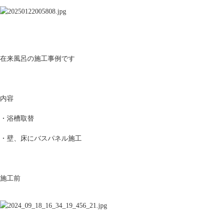
在来風呂の施工事例です
内容
・浴槽取替
・壁、床にバスパネル施工
施工前