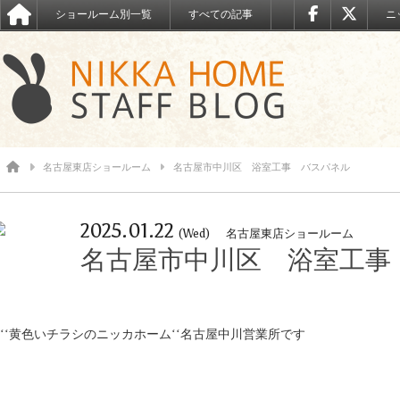
ショールーム別一覧
すべての記事
ニ
名古屋東店ショールーム
名古屋市中川区 浴室工事 バスパネル
2025.01.22
(Wed)
名古屋東店ショールーム
名古屋市中川区 浴室工事
‘‘黄色いチラシのニッカホーム‘‘名古屋中川営業所です