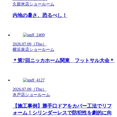
久留米店ショールーム
内地の暑さ、恐るべし！
2026.07.09
（Thu）
横浜泉店ショールーム
＊第7回ニッカホーム関東 フットサル大会＊
2026.07.09
（Thu）
水戸店ショールーム
【施工事例】勝手口ドアをカバー工法でリフ
ォーム！シリンダーレスで防犯性を劇的に向