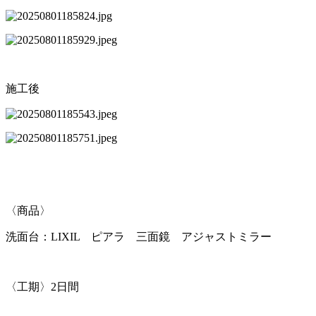
施工後
〈商品〉
洗面台：LIXIL ピアラ 三面鏡 アジャストミラー
〈工期〉2日間