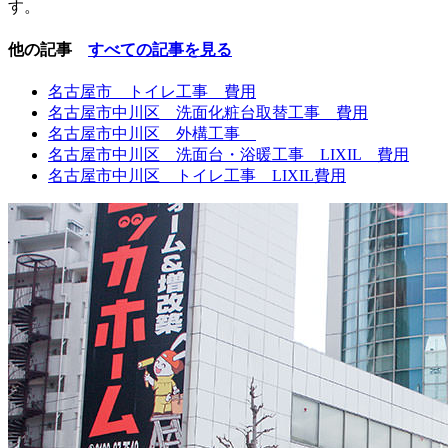
す。
他の記事
すべての記事を見る
名古屋市 トイレ工事 費用
名古屋市中川区 洗面化粧台取替工事 費用
名古屋市中川区 外構工事
名古屋市中川区 洗面台・浴暖工事 LIXIL 費用
名古屋市中川区 トイレ工事 LIXIL費用