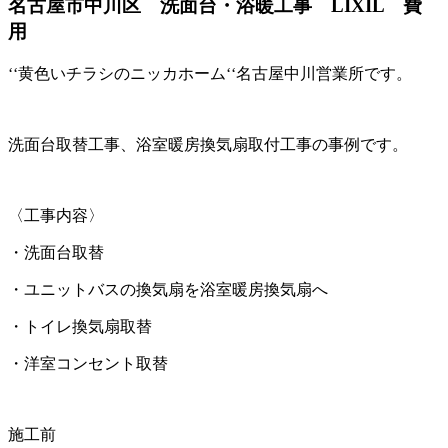
名古屋市中川区 洗面台・浴暖工事 LIXIL 費
用
‘‘黄色いチラシのニッカホーム‘‘名古屋中川営業所です。
洗面台取替工事、浴室暖房換気扇取付工事の事例です。
〈工事内容〉
・洗面台取替
・ユニットバスの換気扇を浴室暖房換気扇へ
・トイレ換気扇取替
・洋室コンセント取替
施工前