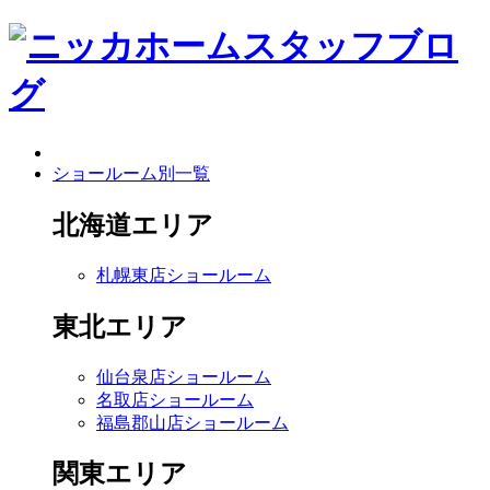
ショールーム別一覧
北海道エリア
札幌東店ショールーム
東北エリア
仙台泉店ショールーム
名取店ショールーム
福島郡山店ショールーム
関東エリア