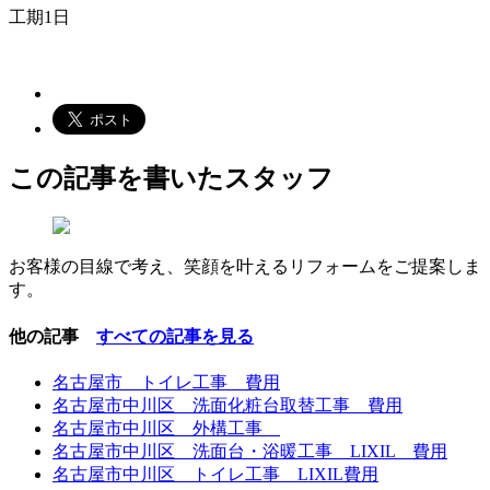
工期1日
この記事を書いたスタッフ
お客様の目線で考え、笑顔を叶えるリフォームをご提案しま
す。
他の記事
すべての記事を見る
名古屋市 トイレ工事 費用
名古屋市中川区 洗面化粧台取替工事 費用
名古屋市中川区 外構工事
名古屋市中川区 洗面台・浴暖工事 LIXIL 費用
名古屋市中川区 トイレ工事 LIXIL費用