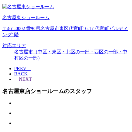
名古屋東ショールーム
〒461-0002 愛知県名古屋市東区代官町16-17 代官町ビルディ
ング1階
対応エリア
名古屋市（中区・東区・北区の一部・西区の一部・中
村区の一部）
PREV
BACK
NEXT
名古屋東店ショールームのスタッフ