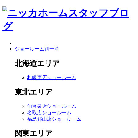
ショールーム別一覧
北海道エリア
札幌東店ショールーム
東北エリア
仙台泉店ショールーム
名取店ショールーム
福島郡山店ショールーム
関東エリア