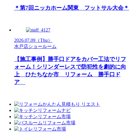
＊第7回ニッカホーム関東 フットサル大会＊
2026.07.09
（Thu）
水戸店ショールーム
【施工事例】勝手口ドアをカバー工法でリフ
ォーム！シリンダーレスで防犯性を劇的に向
上 ひたちなか市 リフォーム 勝手口ド
ア