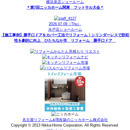
横浜泉店ショールーム
＊第7回ニッカホーム関東 フットサル大会＊
2026.07.09
（Thu）
水戸店ショールーム
【施工事例】勝手口ドアをカバー工法でリフォーム！シリンダーレスで防犯
性を劇的に向上 ひたちなか市 リフォーム 勝手口ドア
名古屋リフォーム&増改築のニッカホーム株式会社
Copyright © 2013 Nikka-Home Corporation. All Rights Reserved.