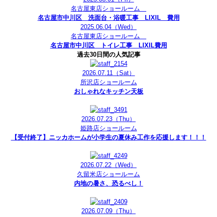
名古屋東店ショールーム
名古屋市中川区 洗面台・浴暖工事 LIXIL 費用
2025.06.04
（Wed）
名古屋東店ショールーム
名古屋市中川区 トイレ工事 LIXIL費用
過去30日間の人気記事
2026.07.11
（Sat）
所沢店ショールーム
おしゃれなキッチン天板
2026.07.23
（Thu）
姫路店ショールーム
【受付終了】ニッカホームが小学生の夏休み工作を応援します！！！
2026.07.22
（Wed）
久留米店ショールーム
内地の暑さ、恐るべし！
2026.07.09
（Thu）