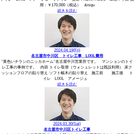
用：￥170,000（税込） &rsqu
続きを読む
2024.04.19
(Fri)
名古屋市中川区 トイレ工事 LIXIL費用
‘‘黄色いチラシのニッカホーム‘‘名古屋中川営業所です。 マンションのトイ
レ工事の事例です。 内容 トイレ取替（ウォシュレットは既設利用） 床ク
ッションフロアの貼り替え ソフト幅木の貼り替え 施工前 施工後 ト
イレ LIXIL アメージュ
続きを読む
2024.03.30
(Sat)
名古屋市中川区トイレ工事