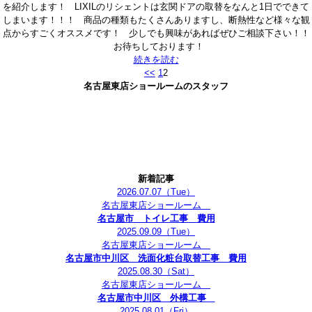
を紹介します！ LIXILのリシェントは玄関ドアの取替をなんと1日でできて
しまいます！！！ 商品の種類もたくさんありますし、断熱性など様々な観
点からすごくオススメです！ 少しでも興味があればぜひご相談下さい！！
お待ちしております！
続きを読む
<<
1
2
名古屋東店ショールームのスタッフ
新着記事
2026.07.07
（Tue）
名古屋東店ショールーム
名古屋市 トイレ工事 費用
2025.09.09
（Tue）
名古屋東店ショールーム
名古屋市中川区 洗面化粧台取替工事 費用
2025.08.30
（Sat）
名古屋東店ショールーム
名古屋市中川区 外構工事
2025.08.01
（Fri）