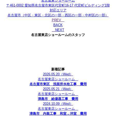
名古屋東ショールーム
〒461-0002 愛知県名古屋市東区代官町16-17 代官町ビルディング1階
対応エリア
名古屋市（中区・東区・北区の一部・西区の一部・中村区の一部）
PREV
BACK
NEXT
名古屋東店ショールームのスタッフ
新着記事
2026.05.20
（Wed）
名古屋東店ショールーム
名古屋市東区 洗面所水栓工事 費用
2025.05.21
（Wed）
名古屋東店ショールーム
津島市 給湯器工事 費用
2024.10.09
（Wed）
名古屋東店ショールーム
津島市 内装工事 和室→洋室 費用