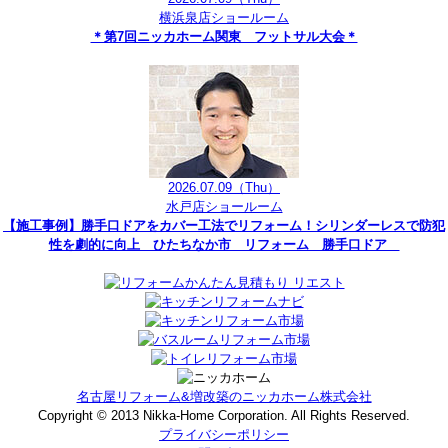
横浜泉店ショールーム
＊第7回ニッカホーム関東 フットサル大会＊
2026.07.09
（Thu）
水戸店ショールーム
【施工事例】勝手口ドアをカバー工法でリフォーム！シリンダーレスで防犯
性を劇的に向上 ひたちなか市 リフォーム 勝手口ドア
名古屋リフォーム&増改築のニッカホーム株式会社
Copyright © 2013 Nikka-Home Corporation. All Rights Reserved.
プライバシーポリシー