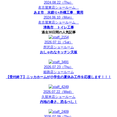
2024.08.22
（Thu）
名古屋東店ショールーム
あま市 水廻り+外構工事 費用
2024.06.10
（Mon）
名古屋東店ショールーム
津島市 トイレ工事
過去30日間の人気記事
2026.07.11
（Sat）
所沢店ショールーム
おしゃれなキッチン天板
2026.07.23
（Thu）
姫路店ショールーム
【受付終了】ニッカホームが小学生の夏休み工作を応援します！！！
2026.07.22
（Wed）
久留米店ショールーム
内地の暑さ、恐るべし！
2026.07.09
（Thu）