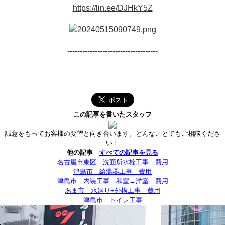
https://lin.ee/DJHkY5Z
------------------------------------
この記事を書いたスタッフ
誠意をもってお客様の要望と向き合います。どんなことでもご相談くださ
い！
他の記事
すべての記事を見る
名古屋市東区 洗面所水栓工事 費用
津島市 給湯器工事 費用
津島市 内装工事 和室→洋室 費用
あま市 水廻り+外構工事 費用
津島市 トイレ工事