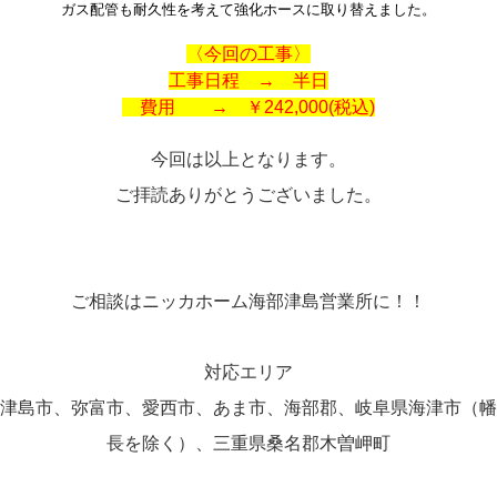
ガス配管も耐久性を考えて強化ホースに取り替えました。
〈今回の工事〉
工事日程 → 半日
費用 → ￥242,000(税込)
今回は以上となります。
ご拝読ありがとうございました。
ご相談はニッカホーム海部津島営業所に！！
対応エリア
津島市、弥富市、愛西市、あま市、海部郡、岐阜県海津市（幡
長を除く）、三重県桑名郡木曽岬町