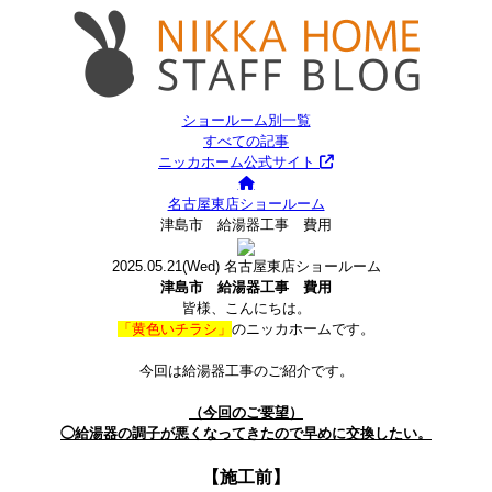
ショールーム別一覧
すべての記事
ニッカホーム公式サイト
名古屋東店ショールーム
津島市 給湯器工事 費用
2025.05.21
(Wed)
名古屋東店ショールーム
津島市 給湯器工事 費用
皆様、こんにちは。
「黄色いチラシ」
のニッカホームです。
今回は給湯器工事のご紹介です。
（今回のご要望）
◯給湯器の調子が悪くなってきたので早めに交換したい。
【施工前】