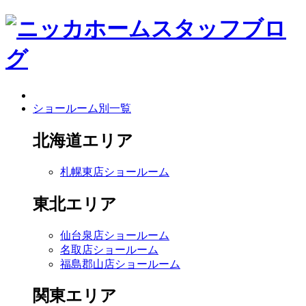
ショールーム別一覧
北海道エリア
札幌東店ショールーム
東北エリア
仙台泉店ショールーム
名取店ショールーム
福島郡山店ショールーム
関東エリア