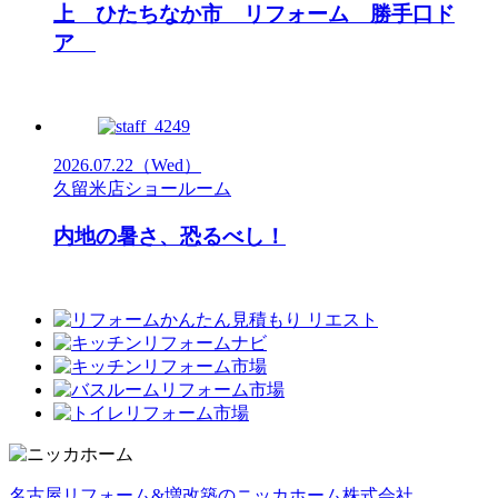
上 ひたちなか市 リフォーム 勝手口ド
ア
2026.07.22
（Wed）
久留米店ショールーム
内地の暑さ、恐るべし！
名古屋リフォーム&増改築のニッカホーム株式会社