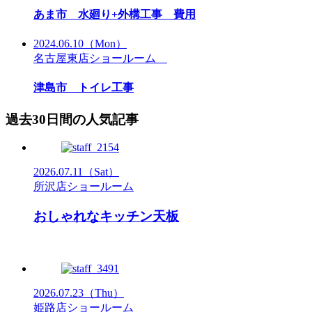
あま市 水廻り+外構工事 費用
2024.06.10
（Mon）
名古屋東店ショールーム
津島市 トイレ工事
過去30日間の人気記事
2026.07.11
（Sat）
所沢店ショールーム
おしゃれなキッチン天板
2026.07.23
（Thu）
姫路店ショールーム