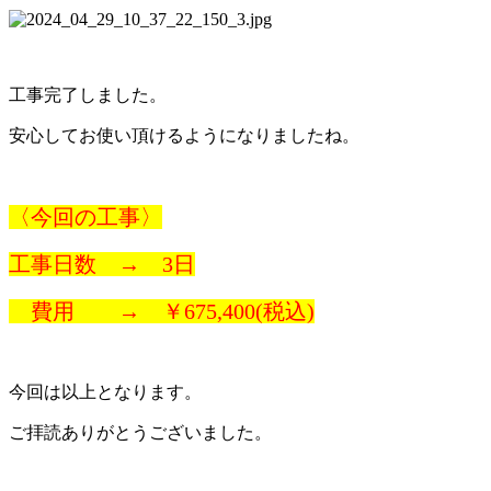
工事完了しました。
安心してお使い頂けるようになりましたね。
〈今回の工事〉
工事日数 → 3日
費用 → ￥675,400(税込)
今回は以上となります。
ご拝読ありがとうございました。