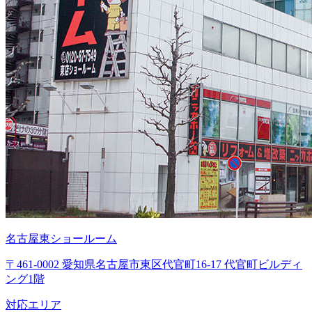
名古屋東ショールーム
〒461-0002 愛知県名古屋市東区代官町16-17 代官町ビルディ
ング1階
対応エリア