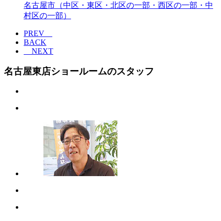
名古屋市（中区・東区・北区の一部・西区の一部・中
村区の一部）
PREV
BACK
NEXT
名古屋東店ショールームのスタッフ