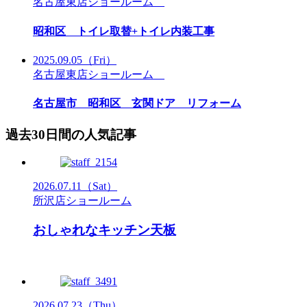
名古屋東店ショールーム
昭和区 トイレ取替+トイレ内装工事
2025.09.05
（Fri）
名古屋東店ショールーム
名古屋市 昭和区 玄関ドア リフォーム
過去30日間の人気記事
2026.07.11
（Sat）
所沢店ショールーム
おしゃれなキッチン天板
2026.07.23
（Thu）