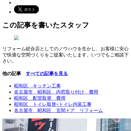
この記事を書いたスタッフ
リフォーム総合店としてのノウハウを生かし、お客様に安心
で快適な空間づくりをご提案いたします。いつでもご相談下
さい。
他の記事
すべての記事を見る
昭和区 キッチン工事
名古屋市 昭和区 内窓取り付け 費用
昭和区 配管取替 費用
昭和区 トイレ取替+トイレ内装工事
名古屋市 昭和区 玄関ドア リフォーム