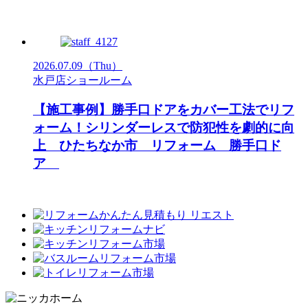
2026.07.09
（Thu）
水戸店ショールーム
【施工事例】勝手口ドアをカバー工法でリフ
ォーム！シリンダーレスで防犯性を劇的に向
上 ひたちなか市 リフォーム 勝手口ド
ア