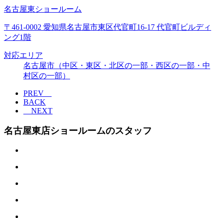
名古屋東ショールーム
〒461-0002 愛知県名古屋市東区代官町16-17 代官町ビルディ
ング1階
対応エリア
名古屋市（中区・東区・北区の一部・西区の一部・中
村区の一部）
PREV
BACK
NEXT
名古屋東店ショールームのスタッフ