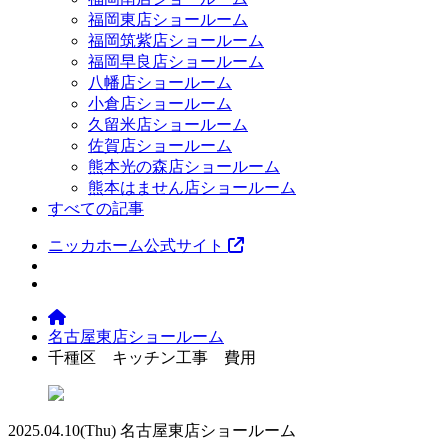
福岡東店ショールーム
福岡筑紫店ショールーム
福岡早良店ショールーム
八幡店ショールーム
小倉店ショールーム
久留米店ショールーム
佐賀店ショールーム
熊本光の森店ショールーム
熊本はません店ショールーム
すべての記事
ニッカホーム公式サイト
名古屋東店ショールーム
千種区 キッチン工事 費用
2025.04.10
(Thu)
名古屋東店ショールーム